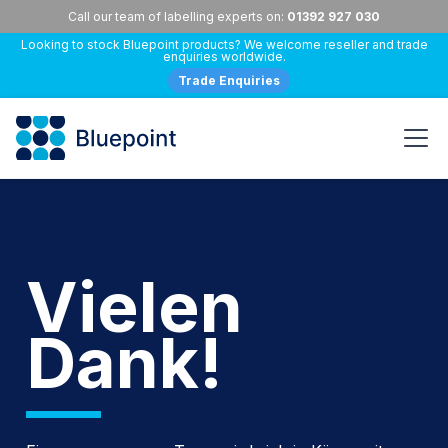
Call our team of labelling experts on:
01392 927 030
Looking to stock Bluepoint products? We welcome reseller and trade
enquiries worldwide.
Trade Enquiries
Vielen
Dank!